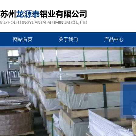
网站首页
关于我们
产品中心