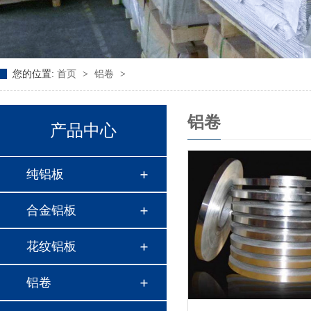
您的位置:
首页
>
铝卷
>
铝卷
产品中心
纯铝板
合金铝板
花纹铝板
铝卷